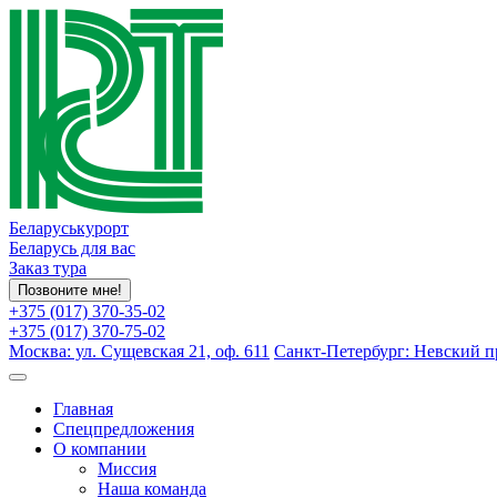
Беларуськурорт
Беларусь для вас
Заказ тура
Позвоните мне!
+375 (017) 370-35-02
+375 (017) 370-75-02
Москва: ул. Сущевская 21, оф. 611
Санкт-Петербург: Невский пр
Главная
Спецпредложения
О компании
Миссия
Наша команда