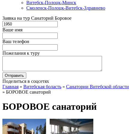
Витебск-Полоцк-Минск
Смоленск-Полоцк-Витебск-Здравнево
Заявка на тур Санаторий Боровое
Ваше имя
Ваш телефон
Пожелания к туру
Поделиться в соцсетях
Главная
»
Витебская боласть
»
Санатории Витебской области
»
БОРОВОЕ санаторий
БОРОВОЕ санаторий