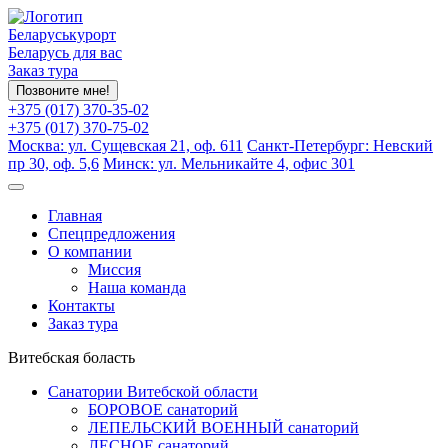
Беларуськурорт
Беларусь для вас
Заказ тура
Позвоните мне!
+375 (017) 370-35-02
+375 (017) 370-75-02
Москва: ул. Сущевская 21, оф. 611
Санкт-Петербург: Невский
пр 30, оф. 5,6
Минск: ул. Мельникайте 4, офис 301
Главная
Спецпредложения
О компании
Миссия
Наша команда
Контакты
Заказ тура
Витебская боласть
Санатории Витебской области
БОРОВОЕ санаторий
ЛЕПЕЛЬСКИЙ ВОЕННЫЙ санаторий
ЛЕСНОЕ санаторий