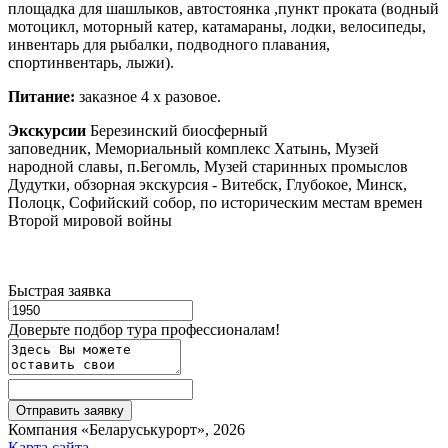
площадка для шашлыков, автостоянка ,пункт проката (водный
мотоцикл, моторный катер, катамараны, лодки, велосипеды,
инвентарь для рыбалки, подводного плавания,
спортинвентарь, лыжи).
Питание:
заказное 4 х разовое.
Экскурсии
Березинский биосферный
заповедник, Мемориальный комплекс Хатынь, Музей
народной славы, п.Бегомль, Музей старинных промыслов
Дудутки, обзорная экскурсия - Витебск, Глубокое, Минск,
Полоцк, Софийский собор, по историческим местам времен
Второй мировой войны
Быстрая заявка
Доверьте подбор тура профессионалам!
Компания «Беларуськурорт», 2026
Карта сайта