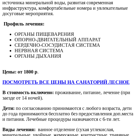
источника минеральной воды, развитая современная
инфраструктура, комфортабельные номера и увлекательные
досуговые мероприятия.
Профиль лечения:
ОРГАНЫ ПИЩЕВАРЕНИЯ
ОПОРНО-ДВИГАТЕЛЬНЫЙ АППАРАТ
СЕРДЕЧНО-СОСУДИСТАЯ СИСТЕМА
НЕРВНАЯ СИСТЕМА
ОРГАНЫ ДЫХАНИЯ
Цены: от 1800 р
.
ПОСМОТРЕТЬ ВСЕ ЦЕНЫ НА САНАТОРИЙ ЛЕСНОЕ
В стоимость включено:
проживание, питание, лечение (при
заезде от 14 ночей).
Дети:
по согласованию принимаются с любого возраста, дети
до года принимаются бесплатно без предоставления доп.места
и питания. Лечебные процедуры назначаются с 6-ти лет.
Виды лечения:
ванное отделение (сухая углекислая,
минеральные, хвойные, жемчужные, контрастные, травяные