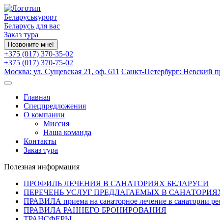
Беларуськурорт
Беларусь для вас
Заказ тура
Позвоните мне!
+375 (017) 370-35-02
+375 (017) 370-75-02
Москва: ул. Сущевская 21, оф. 611
Санкт-Петербург: Невский пр
Главная
Спецпредложения
О компании
Миссия
Наша команда
Контакты
Заказ тура
Полезная информация
ПРОФИЛЬ ЛЕЧЕНИЯ В САНАТОРИЯХ БЕЛАРУСИ
ПЕРЕЧЕНЬ УСЛУГ ПРЕДЛАГАЕМЫХ В САНАТОРИЯ
ПРАВИЛА приема на санаторное лечение в санатории ре
ПРАВИЛА РАННЕГО БРОНИРОВАНИЯ
ТРАНСФЕРЫ