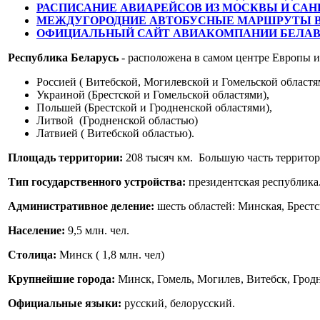
РАСПИСАНИЕ АВИАРЕЙСОВ ИЗ МОСКВЫ И САН
МЕЖДУГОРОДНИЕ АВТОБУСНЫЕ МАРШРУТЫ В 
ОФИЦИАЛЬНЫЙ САЙТ АВИАКОМПАНИИ БЕЛА
Республика Беларусь
- расположена в самом центре Европы и
Россией ( Витебской, Могилевской и Гомельской областя
Украиной (Брестской и Гомельской областями),
Польшей (Брестской и Гродненской областями),
Литвой (Гродненской областью)
Латвией ( Витебской областью).
Площадь территории:
208 тысяч км. Большую часть территор
Тип государственного устройства:
президентская республика
Административное деление:
шесть областей: Минская, Брестс
Население:
9,5 млн. чел.
Столица:
Минск ( 1,8 млн. чел)
Крупнейшие города:
Минск, Гомель, Могилев, Витебск, Гродн
Официальные языки:
русский, белорусский.