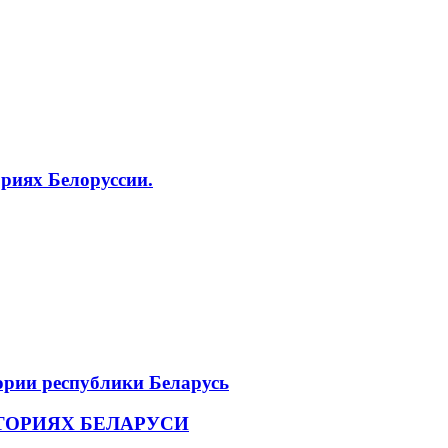
риях Белоруссии.
ории республики Беларусь
ТОРИЯХ БЕЛАРУСИ