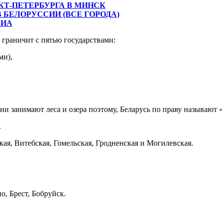
КТ-ПЕТЕРБУРГА В МИНСК
БЕЛОРУССИИ (ВСЕ ГОРОДА)
ВИА
 граничит с пятью государствами:
ми),
ии занимают леса и озера поэтому, Беларусь по праву называют
.
кая, Витебская, Гомельская, Гродненская и Могилевская.
о, Брест, Бобруйск.