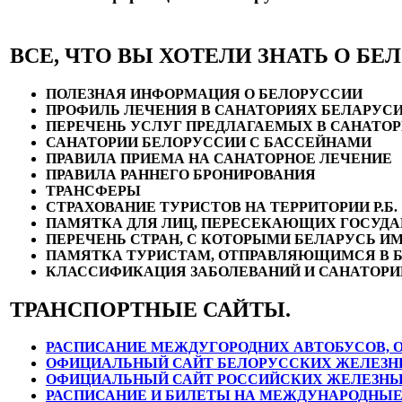
ВСЕ, ЧТО ВЫ ХОТЕЛИ ЗНАТЬ О БЕ
ПОЛЕЗНАЯ ИНФОРМАЦИЯ О БЕЛОРУССИИ
ПРОФИЛЬ ЛЕЧЕНИЯ В САНАТОРИЯХ БЕЛАРУС
ПЕРЕЧЕНЬ УСЛУГ ПРЕДЛАГАЕМЫХ В САНАТО
САНАТОРИИ БЕЛОРУССИИ С БАССЕЙНАМИ
ПРАВИЛА ПРИЕМА НА САНАТОРНОЕ ЛЕЧЕНИЕ
ПРАВИЛА РАННЕГО БРОНИРОВАНИЯ
ТРАНСФЕРЫ
СТРАХОВАНИЕ ТУРИСТОВ НА ТЕРРИТОРИИ Р.Б.
ПАМЯТКА ДЛЯ ЛИЦ, ПЕРЕСЕКАЮЩИХ ГОСУДА
ПЕРЕЧЕНЬ СТРАН, С КОТОРЫМИ БЕЛАРУСЬ И
ПАМЯТКА ТУРИСТАМ, ОТПРАВЛЯЮЩИМСЯ В 
КЛАССИФИКАЦИЯ ЗАБОЛЕВАНИЙ И САНАТОРИЕ
ТРАНСПОРТНЫЕ САЙТЫ.
РАСПИСАНИЕ МЕЖДУГОРОДНИХ АВТОБУСОВ,
ОФИЦИАЛЬНЫЙ САЙТ БЕЛОРУССКИХ ЖЕЛЕЗН
ОФИЦИАЛЬНЫЙ САЙТ РОССИЙСКИХ ЖЕЛЕЗНЫ
РАСПИСАНИЕ И БИЛЕТЫ НА МЕЖДУНАРОДНЫЕ