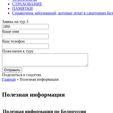
СТРАХОВАНИЕ
ПАМЯТКИ
Справочник заболеваний, которые лечат в санаториях Бе
Заявка на тур 3
Ваше имя
Ваш телефон
Пожелания к туру
Поделиться в соцсетях
Главная
»
Полезная информация
Полезная информация
Полезная информация по Белоруссии