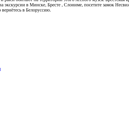
 экскурсии в Минске, Бресте , Слониме, посетите замок Неcвиж
о вернётесь в Белоруссию.
и