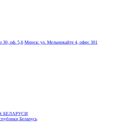
 30, оф. 5,6
Минск: ул. Мельникайте 4, офис 301
Х БЕЛАРУСИ
спублики Беларусь