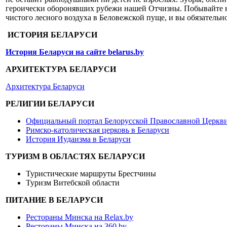
героически оборонявших рубежи нашей Отчизны. Побывайте на
чистого лесного воздуха в Беловежской пуще, и вы обязательн
ИСТОРИЯ БЕЛАРУСИ
История Беларуси на сайте belarus.by
АРХИТЕКТУРА БЕЛАРУСИ
Архитектура Беларуси
РЕЛИГИИ БЕЛАРУСИ
Официальный портал Белорусской Православной Церкв
Римско-католическая церковь в Беларуси
История Иудаизма в Беларуси
ТУРИЗМ В ОБЛАСТЯХ БЕЛАРУСИ
Туристические маршруты Брестчины
Туризм Витебской области
ПИТАНИЕ В БЕЛАРУСИ
Рестораны Минска на Relax.by
Рестораны Минска на 360.by