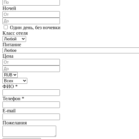
Ночей
Один день, без ночевки
Класс отеля
Питание
Цена
ФИО
*
Телефон
*
E-mail
Пожелания