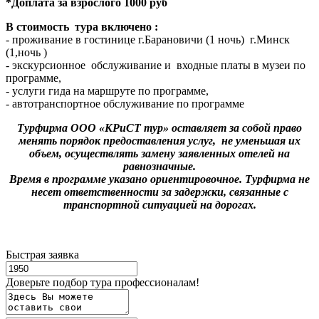
*Доплата за взрослого 1000 руб
В стоимость тура включено :
- проживание в гостинице г.Барановичи (1 ночь) г.Минск
(1,ночь )
- экскурсионное обслуживание и входные платы в музеи по
программе,
- услуги гида на маршруте по программе,
- автотранспортное обслуживание по программе
Турфирма ООО «КРиСТ тур» оставляет за собой право
менять порядок предоставления услуг, не уменьшая их
объем, осуществлять замену заявленных отелей на
равнозначные.
Время в программе указано ориентировочное. Турфирма не
несет ответственности за задержки, связанные с
транспортной ситуацией на дорогах.
Быстрая заявка
Доверьте подбор тура профессионалам!