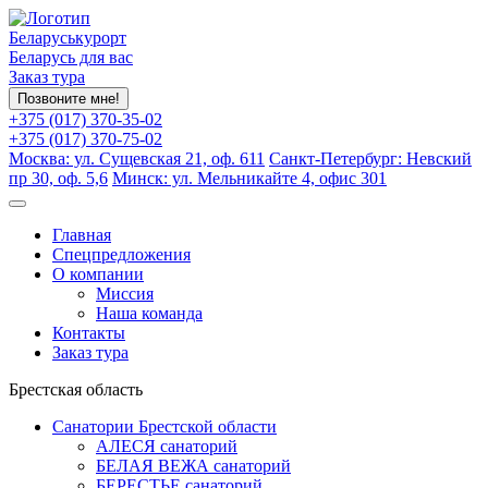
Беларуськурорт
Беларусь для вас
Заказ тура
Позвоните мне!
+375 (017) 370-35-02
+375 (017) 370-75-02
Москва: ул. Сущевская 21, оф. 611
Санкт-Петербург: Невский
пр 30, оф. 5,6
Минск: ул. Мельникайте 4, офис 301
Главная
Спецпредложения
О компании
Миссия
Наша команда
Контакты
Заказ тура
Брестская область
Санатории Брестской области
АЛЕСЯ санаторий
БЕЛАЯ ВЕЖА санаторий
БЕРЕСТЬЕ санаторий