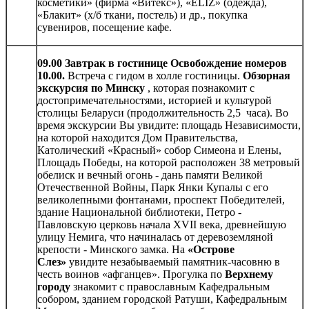
косметики» (фирма «Витекс»), «ELIZ» (одежда),
«Блакит» (х/б ткани, постель) и др., покупка
сувениров, посещение кафе.
09.00 Завтрак в гостинице Освобождение номеров
10.00.
Встреча с гидом в холле гостиницы.
Обзорная
экскурсия по Минску
, которая познакомит с
достопримечательностями, историей и культурой
столицы Беларуси (продолжительность 2,5 часа). Во
время экскурсии Вы увидите: площадь Независимости,
на которой находится Дом Правительства,
Католический «Красный» собор Симеона и Елены,
Площадь Победы, на которой расположен 38 метровый
обелиск и вечный огонь - дань памяти Великой
Отечественной Войны, Парк Янки Купалы с его
великолепными фонтанами, проспект Победителей,
здание Национальной библиотеки, Петро -
Павловскую церковь начала ХVII века, древнейшую
улицу Немига, что начиналась от деревоземляной
крепости - Минского замка. На
«Острове
Слез»
увидите незабываемый памятник-часовню в
честь воинов «афганцев». Прогулка по
Верхнему
городу
знакомит с православным Кафедральным
собором, зданием городской Ратуши, Кафедральным