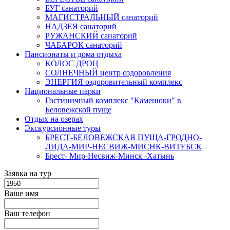
БУГ санаторий
МАГИСТРАЛЬНЫЙ санаторий
НАДЗЕЯ санаторий
РУЖАНСКИЙ санаторий
ЧАБАРОК санаторий
Пансионаты и дома отдыха
КОЛОС ДРОЦ
СОЛНЕЧНЫЙ центр оздоровления
ЭНЕРГИЯ оздоровительный комплекс
Национальные парки
Гостиничный комплекс "Каменюки" в
Беловежской пуще
Отдых на озерах
Экскурсионные туры
БРЕСТ-БЕЛОВЕЖСКАЯ ПУЩА-ГРОДНО-
ЛИДА-МИР-НЕСВИЖ-МИСНК-ВИТЕБСК
Брест- Мир-Несвиж-Минск -Хатынь
Заявка на тур
Ваше имя
Ваш телефон