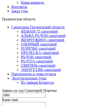
Наша команда
Контакты
Заказ тура
Гродненская область
Санатории Гродненской области
НЕМАН-72 санаторий
АЛЬФА РАДОН санаторий
ЖЕМЧУЖИНА санаторий
ОЗЕРНЫЙ санаторий
ПОРЕЧЬЕ санаторий
ПРАЛЕСКА санаторий
РАДОН санаторий
РАДУГА санаторий
СВИТЯЗЬ санаторий
ЭНЕРГЕТИК санаторий
Пансионаты и дома отдыха
Экскурсионные туры
По замкам Беларуси
Заявка на тур Санаторий Поречье
Ваше имя