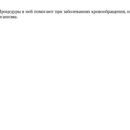
. Процедуры в ней помогают при заболеваниях кровообращения, 
рганизма.