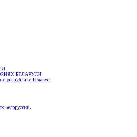
СИ
ОРИЯХ БЕЛАРУСИ
ии республики Беларусь
ях Белоруссии.