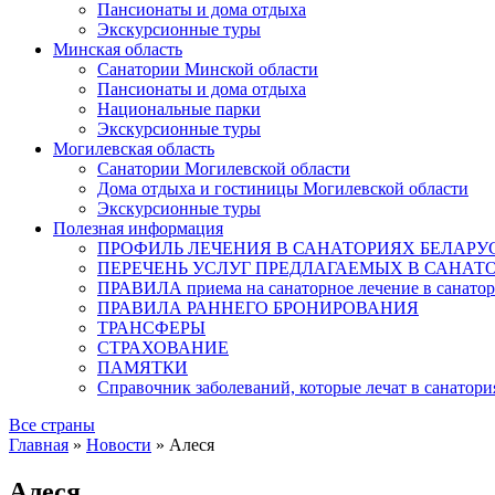
Пансионаты и дома отдыха
Экскурсионные туры
Минская область
Санатории Минской области
Пансионаты и дома отдыха
Национальные парки
Экскурсионные туры
Могилевская область
Санатории Могилевской области
Дома отдыха и гостиницы Могилевской области
Экскурсионные туры
Полезная информация
ПРОФИЛЬ ЛЕЧЕНИЯ В САНАТОРИЯХ БЕЛАРУ
ПЕРЕЧЕНЬ УСЛУГ ПРЕДЛАГАЕМЫХ В САНАТ
ПРАВИЛА приема на санаторное лечение в санатор
ПРАВИЛА РАННЕГО БРОНИРОВАНИЯ
ТРАНСФЕРЫ
СТРАХОВАНИЕ
ПАМЯТКИ
Справочник заболеваний, которые лечат в санатори
Все страны
Главная
»
Новости
»
Алеся
Алеся