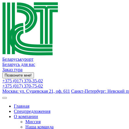
Беларуськурорт
Беларусь для вас
Заказ тура
Позвоните мне!
+375 (017) 370-35-02
+375 (017) 370-75-02
Москва: ул. Сущевская 21, оф. 611
Санкт-Петербург: Невский пр
Главная
Спецпредложения
О компании
Миссия
Наша команда