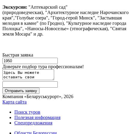
Экскурсии:
"Аптекарский сад"
(природоведческая), "Архитектурное наследие Нарочанского
края","Голубые озера", "Город-герой Минск", "Застывшая
мелодия в камне" (по Гродно), "Культурное наследие города
Полоцка", «Наносы-Новоселье» (этнографическая), "Святая
земля Мосара" и др.
Быстрая заявка
Доверьте подбор тура профессионалам!
Компания «Беларуськурорт», 2026
Карта сайта
Поиск туров
Полезная информация
Спецпредложения
Области Белоруссии