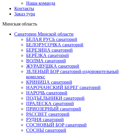
Наша команда
Контакты
Заказ тура
Минская область
Санатории Минской области
БЕЛАЯ РУСЬ санаторий
БЕЛОРУСОЧКА санаторий
БЕРЕЗИНА санаторий
БЕРЁЗКА санаторий
ВОЛМА санаторий
ЖУРАВУШКА санаторий
ЗЕЛЕНЫЙ БОР санаторий-оздоровительный
комплекс
КРИНИЦА санаторий
НАРОЧАНСКИЙ БЕРЕГ санаторий
НАРОЧЬ санаторий
ПОДЪЕЛЬНИКИ санаторий
ПРАЛЕСКА санаторий
ПРИОЗЕРНЫЙ санаторий
РАССВЕТ санаторий
РУДНЯ санаторий
СОСНОВЫЙ БОР санаторий
СОСНЫ санаторий