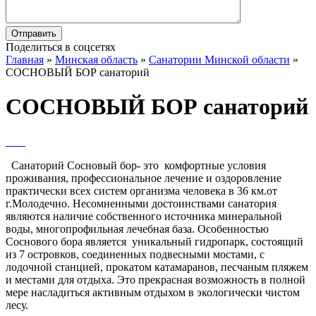
Поделиться в соцсетях
Главная
»
Минская область
»
Санатории Минской области
»
СОСНОВЫЙ БОР санаторий
СОСНОВЫЙ БОР санаторий
Санаторий Сосновый бор- это комфортные условия
проживания, профессиональное лечение и оздоровление
практически всех систем организма человека в 36 км.от
г.Молодечно. Несомненными достоинствами санатория
являются наличие собственного источника минеральной
воды, многопрофильная лечебная база. Особенностью
Соснового бора является уникальный гидропарк, состоящий
из 7 островков, соединенных подвесными мостами, с
лодочной станцией, прокатом катамаранов, песчаным пляжем
и местами для отдыха. Это прекрасная возможность в полной
мере насладиться активным отдыхом в экологически чистом
лесу.