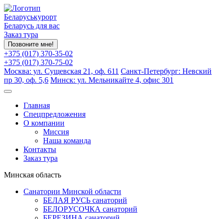
Беларуськурорт
Беларусь для вас
Заказ тура
Позвоните мне!
+375 (017) 370-35-02
+375 (017) 370-75-02
Москва: ул. Сущевская 21, оф. 611
Санкт-Петербург: Невский
пр 30, оф. 5,6
Минск: ул. Мельникайте 4, офис 301
Главная
Спецпредложения
О компании
Миссия
Наша команда
Контакты
Заказ тура
Минская область
Санатории Минской области
БЕЛАЯ РУСЬ санаторий
БЕЛОРУСОЧКА санаторий
БЕРЕЗИНА санаторий