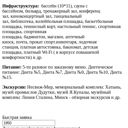
Инфраструктура:
бассейн (10*11), сауна с
бассейном, бильярд, тренажерный зал, конференц
зал, киноконцертный зал, танцевальный
зал, библиотека, волейбольная плошадка, баскетбольная
площадка, теннисный корт, настольный теннис, спортивная
площадка, спортивная
площадка, бадминтон, магазин, аптечный
киоск, почта, прокат спорт.инвентаря, лодочная
станция, платная автостоянка, бакномат, детская
площадка, платный Wi-Fi ( в корпусе повышеной
комфортности) и др.
Питание:
5-ти разовое по заказному меню.
Диетическое
питание: Диета №5, Диета №7, Диета №9, Диета №10, Диета
№15.
Экскурсии:
Несвиж-Мир, мемориальный комплекс Хатынь,
музей промыслов Дудутки, музей Я.Купалы, музейный
комплекс Линия Сталина, Минск - обзорная экскурсия и др.
Быстрая заявка