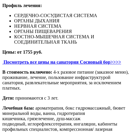
Профиль лечения:
СЕРДЕЧНО-СОСУДИСТАЯ СИСТЕМА
ОРГАНЫ ДЫХАНИЯ
НЕРВНАЯ СИСТЕМА
ОРГАНЫ ПИЩЕВАРЕНИЯ
КОСТНО-МЫШЕЧНАЯ СИСТЕМА И
СОЕДИНИТЕЛЬНАЯ ТКАНЬ
Цены:
от 1755 руб.
Посмотреть все цены на санатория Сосновый бор>>>>
В стоимость включено:
4-х разовое питание (заказное меню),
проживание, лечение, пользование инфраструктурой
санатория, развлекательные мероприятия, за исключением
платных.
Дети:
принимаются с 3 лет.
Лечебная база:
ароматерапия, бокс гидромассажный, бювет
минеральной воды, ванна, гидротерапия
кишечника, грязелечение, душ-массаж
подводный, иглорефлексотерапия, ингаляции, кабинеты
профильных специалистов, компрессионная/ лазерная