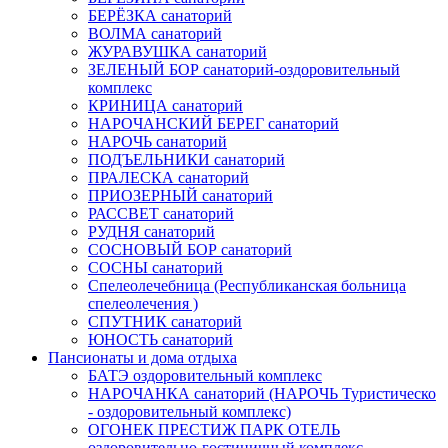
БЕРЁЗКА санаторий
ВОЛМА санаторий
ЖУРАВУШКА санаторий
ЗЕЛЕНЫЙ БОР санаторий-оздоровительный
комплекс
КРИНИЦА санаторий
НАРОЧАНСКИЙ БЕРЕГ санаторий
НАРОЧЬ санаторий
ПОДЪЕЛЬНИКИ санаторий
ПРАЛЕСКА санаторий
ПРИОЗЕРНЫЙ санаторий
РАССВЕТ санаторий
РУДНЯ санаторий
СОСНОВЫЙ БОР санаторий
СОСНЫ санаторий
Спелеолечебница (Республиканская больница
спелеолечения )
СПУТНИК санаторий
ЮНОСТЬ санаторий
Пансионаты и дома отдыха
БАТЭ оздоровительный комплекс
НАРОЧАНКА санаторий (НАРОЧЬ Туристическо
- оздоровительный комплекс)
ОГОНЕК ПРЕСТИЖ ПАРК ОТЕЛЬ
оздоровительно-гостиничный комплекс