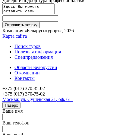
Доверьте подбор тура профессионалам!
Компания «Беларуськурорт», 2026
Карта сайта
Поиск туров
Полезная информация
Спецпредложения
Области Белоруссии
О компании
Контакты
+375 (017) 370-35-02
+375 (017) 370-75-02
Москва: ул. Сущевская 21, оф. 611
Наверх
Ваше имя
Ваш телефон
Ваш email