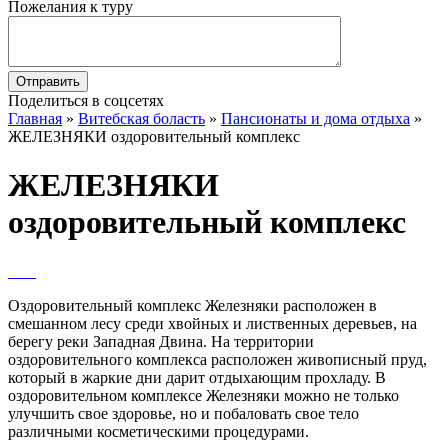
Пожелания к туру
Поделиться в соцсетях
Главная
»
Витебская боласть
»
Пансионаты и дома отдыха
»
ЖЕЛЕЗНЯКИ оздоровительный комплекс
ЖЕЛЕЗНЯКИ
оздоровительный комплекс
Оздоровительный комплекс Железняки расположен в
смешанном лесу среди хвойных и лиственных деревьев, на
берегу реки Западная Двина. На территории
оздоровительного комплекса расположен живописный пруд,
который в жаркие дни дарит отдыхающим прохладу.
В
оздоровительном комплексе Железняки можно не только
улучшить свое здоровье, но и побаловать свое тело
различными косметическими процедурами.