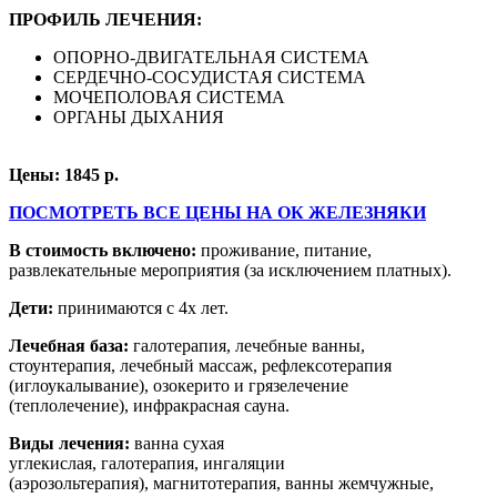
ПРОФИЛЬ ЛЕЧЕНИЯ:
ОПОРНО-ДВИГАТЕЛЬНАЯ СИСТЕМА
СЕРДЕЧНО-СОСУДИСТАЯ СИСТЕМА
МОЧЕПОЛОВАЯ СИСТЕМА
ОРГАНЫ ДЫХАНИЯ
Цены: 1845 р.
ПОСМОТРЕТЬ ВСЕ ЦЕНЫ НА ОК ЖЕЛЕЗНЯКИ
В стоимость включено:
проживание, питание,
развлекательные мероприятия (за исключением платных).
Дети:
принимаются с 4х лет.
Лечебная база:
галотерапия, лечебные ванны,
стоунтерапия, лечебный массаж, рефлексотерапия
(иглоукалывание), озокерито и грязелечение
(теплолечение), инфракрасная сауна.
Виды лечения:
ванна сухая
углекислая,
галотерапия,
ингаляции
(аэрозольтерапия),
магнитотерапия,
ванны жемчужные,