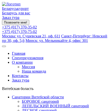
Беларуськурорт
Беларусь для вас
Заказ тура
Позвоните мне!
+375 (017) 370-35-02
+375 (017) 370-75-02
Москва: ул. Сущевская 21, оф. 611
Санкт-Петербург: Невский
пр 30, оф. 5,6
Минск: ул. Мельникайте 4, офис 301
Главная
Спецпредложения
О компании
Миссия
Наша команда
Контакты
Заказ тура
Витебская боласть
Санатории Витебской области
БОРОВОЕ санаторий
ЛЕПЕЛЬСКИЙ ВОЕННЫЙ санаторий
ЛЕСНОЕ санаторий